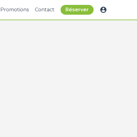
account_circle
Promotions
Contact
Réserver