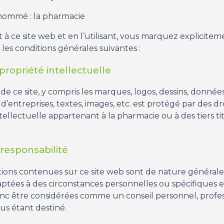
nommé : la pharmacie
à ce site web et en l’utilisant, vous marquez explicitem
les conditions générales suivantes :
propriété intellectuelle
e ce site, y compris les marques, logos, dessins, donnée
d’entreprises, textes, images, etc. est protégé par des dr
tellectuelle appartenant à la pharmacie ou à des tiers ti
 responsabilité
tions contenues sur ce site web sont de nature générale.
aptées à des circonstances personnelles ou spécifiques e
c être considérées comme un conseil personnel, profe
us étant destiné.